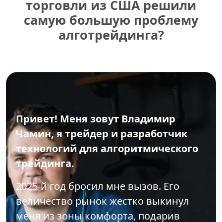
торговли из США решили
самую большую проблему
алготрейдинга?
Привет! Меня зовут Владимир
Чамин, я трейдер и разработчик
технологий для алгоритмического
трейдинга.
2025-й год бросил мне вызов. Его
величество рынок жестко выкинул
меня из зоны комфорта, подарив