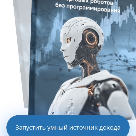
Запустить умный источник дохода